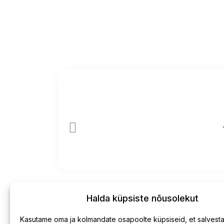
Halda küpsiste nõusolekut
Kasutame oma ja kolmandate osapoolte küpsiseid, et salvesta