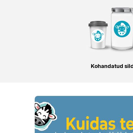
Kohandatud sil